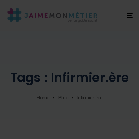
T
NA
Tags : Infirmier.ère
Home
Blog
Infirmier.ère