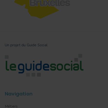
Un projet du Guide Social
Navigation
Métiers