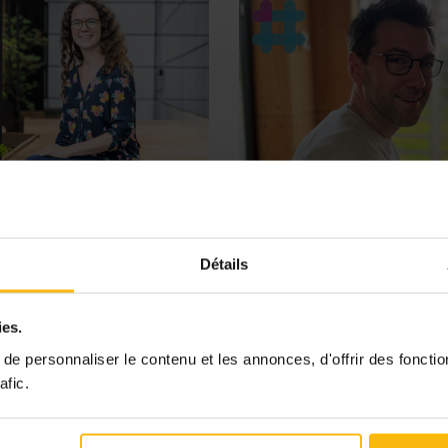
Détails
arion, infirmière
#07. Denis, infirmier
hospitalier
ies.
e personnaliser le contenu et les annonces, d'offrir des fonctio
afic.