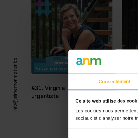
info@jaimemonmetier.be
Consentement
#31. Virginie, infirmière
#15. M
urgentiste
Ce site web utilise des cook
Les cookies nous permettent d
sociaux et d'analyser notre tr