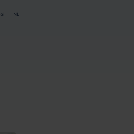
oi
NL