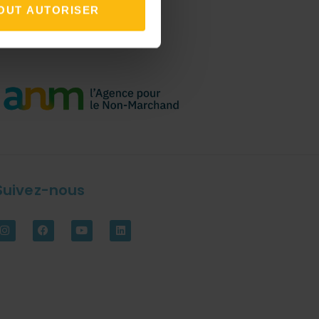
OUT AUTORISER
Suivez-nous