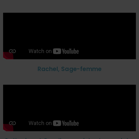
Rachel, Sage-femme