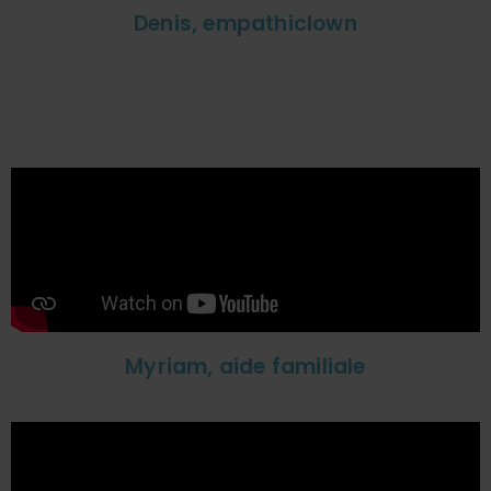
Denis, empathiclown
Myriam, aide familiale