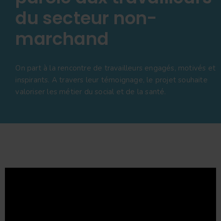
du secteur non-
marchand
On part à la rencontre de travailleurs engagés, motivés et
inspirants. A travers leur témoignage, le projet souhaite
valoriser les métier du social et de la santé.