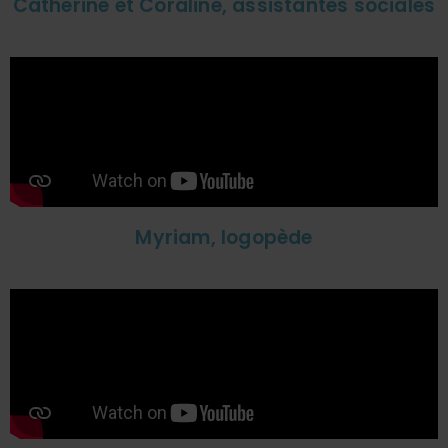
Catherine et Coraline, assistantes sociales
Myriam, logopède