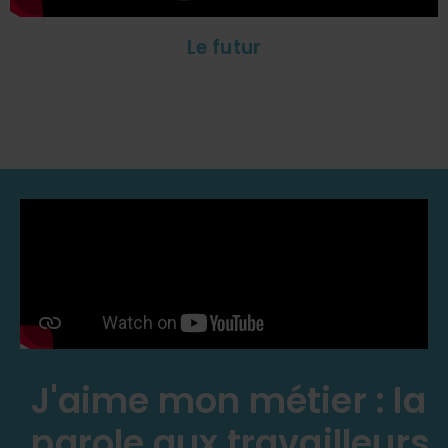
Le futur
J'aime mon métier : la
parole aux travailleurs