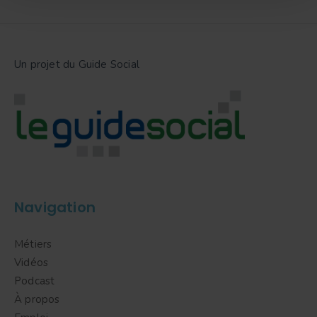
Un projet du Guide Social
Navigation
Métiers
Vidéos
Podcast
À propos