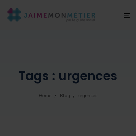
T
NA
Tags : urgences
Home
Blog
urgences