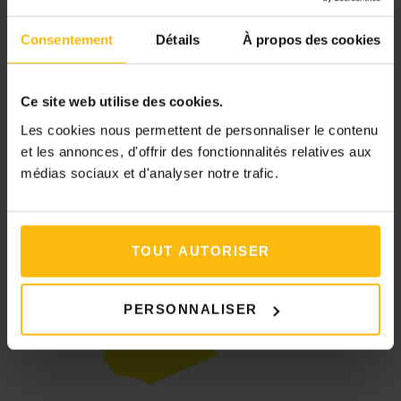
Consentement
Détails
À propos des cookies
Ce site web utilise des cookies.
Les cookies nous permettent de personnaliser le contenu
Initiative soutenue par
et les annonces, d'offrir des fonctionnalités relatives aux
médias sociaux et d'analyser notre trafic.
TOUT AUTORISER
PERSONNALISER