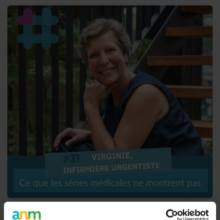
#31. Virginie, infirmière urgentiste