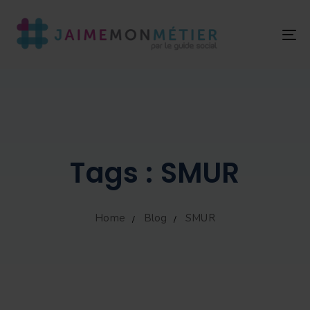
T
NA
Tags : SMUR
Home
Blog
SMUR