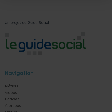
Un projet du Guide Social
Navigation
Métiers
Vidéos
Podcast
À propos