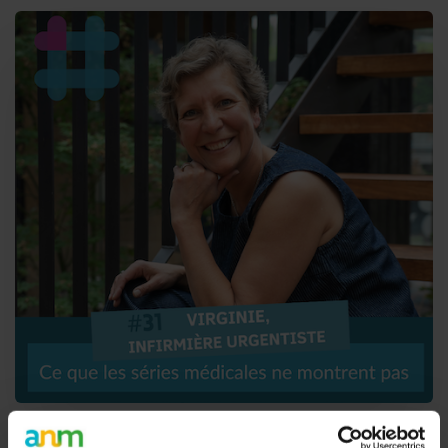
#31. Virginie, infirmière urgentiste