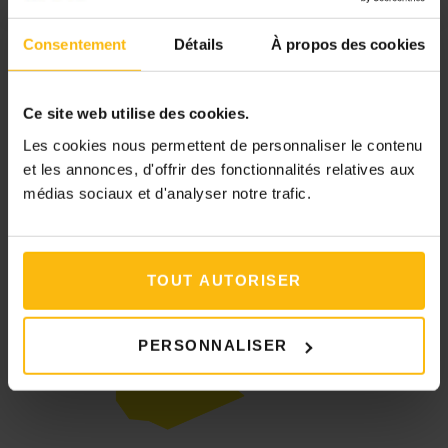
Consentement
Détails
À propos des cookies
Ce site web utilise des cookies.
Les cookies nous permettent de personnaliser le contenu
Initiative soutenue par
et les annonces, d'offrir des fonctionnalités relatives aux
médias sociaux et d'analyser notre trafic.
TOUT AUTORISER
PERSONNALISER