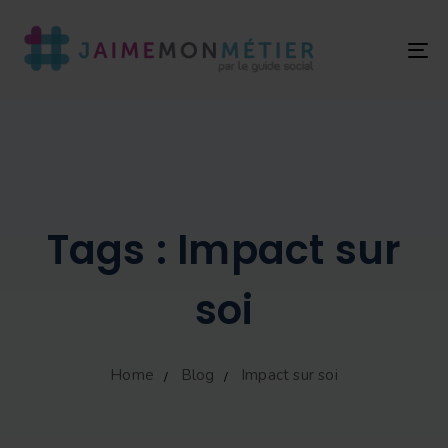
T
NA
Tags : Impact sur
soi
Home
Blog
Impact sur soi