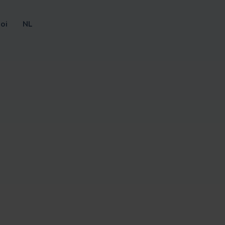
oi
NL