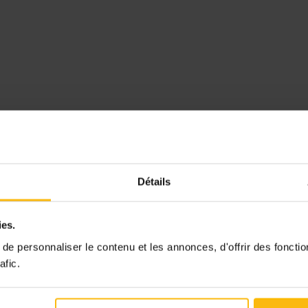
Détails
ies.
e personnaliser le contenu et les annonces, d'offrir des fonctio
afic.