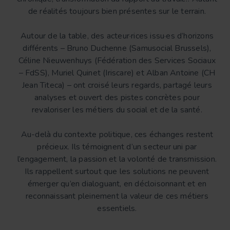
de réalités toujours bien présentes sur le terrain.
Autour de la table, des acteur·rices issu·es d’horizons
différents – Bruno Duchenne (Samusocial Brussels),
Céline Nieuwenhuys (Fédération des Services Sociaux
– FdSS), Muriel Quinet (Iriscare) et Alban Antoine (CH
Jean Titeca) – ont croisé leurs regards, partagé leurs
analyses et ouvert des pistes concrètes pour
revaloriser les métiers du social et de la santé.
Au-delà du contexte politique, ces échanges restent
précieux. Ils témoignent d’un secteur uni par
l’engagement, la passion et la volonté de transmission.
Ils rappellent surtout que les solutions ne peuvent
émerger qu’en dialoguant, en décloisonnant et en
reconnaissant pleinement la valeur de ces métiers
essentiels.