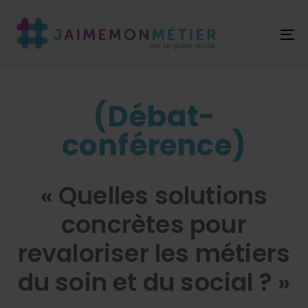
T
NA
(Débat-
conférence)
« Quelles solutions
concrètes pour
revaloriser les métiers
du soin et du social ? »