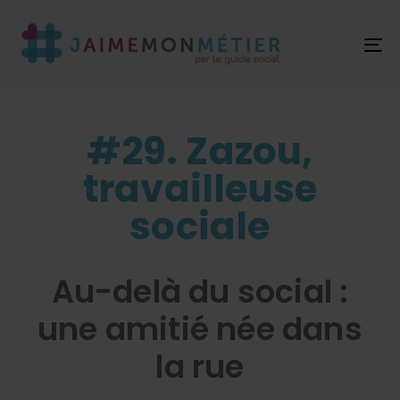
T
NA
#29. Zazou,
travailleuse
sociale
Au-delà du social :
une amitié née dans
la rue