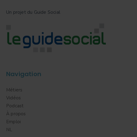
Un projet du Guide Social
Navigation
Métiers
Vidéos
Podcast
À propos
Emploi
NL