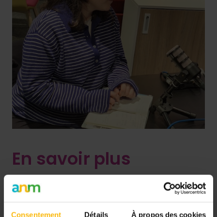
En savoir plus
Découvrir le Podcasthon
Découvrir Tamtam Quidam
Travailleur social : retrouver le sens premier de notre
Consentement
Détails
À propos des cookies