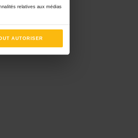
nnalités relatives aux médias
OUT AUTORISER