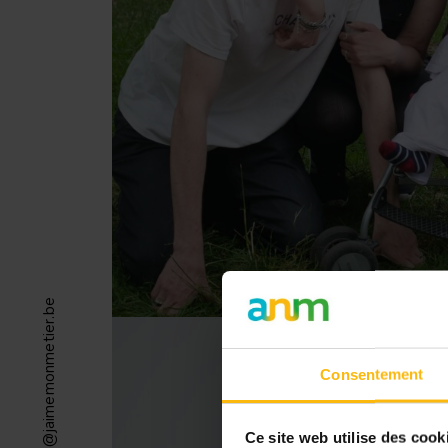
info@jaimemonmetier.be
Consentement
Ce site web utilise des cook