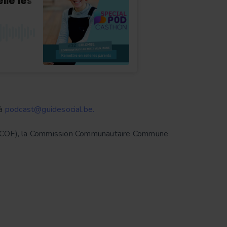
 à
podcast@guidesocial.be.
 (COCOF), la Commission Communautaire Commune