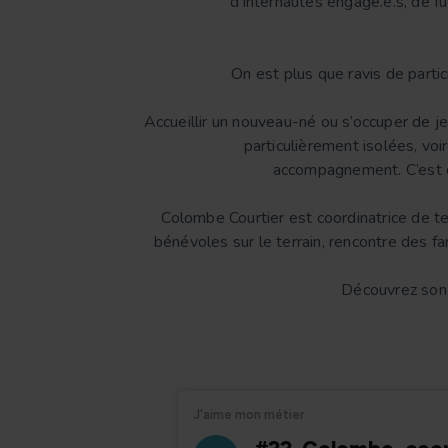
d’internautes engagé.e.s, de fu
On est plus que ravis de parti
Accueillir un nouveau-né ou s’occuper de j
particulièrement isolées, voir
accompagnement. C’est d
Colombe Courtier est coordinatrice de t
bénévoles sur le terrain, rencontre des f
Découvrez son 