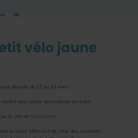
oi
NL
tit vélo jaune
ui se déroule du 25 au 31 mars.
mettre des causes associatives en avant.
sur le site de
Podcasthon
dont la raison d’être est de créer des vocations