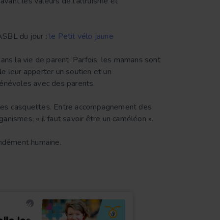
avant les valeurs de l’altruisme et
 ASBL du jour :
le Petit vélo jaune
ans la vie de parent. Parfois, les mamans sont
 de leur apporter un soutien et un
bénévoles avec des parents.
ie les casquettes. Entre accompagnement des
anismes, « il faut savoir être un caméléon ».
fondément humaine.