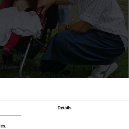
Détails
ies.