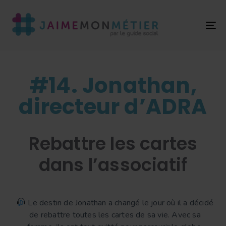
T
NA
#14. Jonathan,
directeur d’ADRA
Rebattre les cartes
dans l’associatif
Le destin de Jonathan a changé le jour où il a décidé
de rebattre toutes les cartes de sa vie. Avec sa