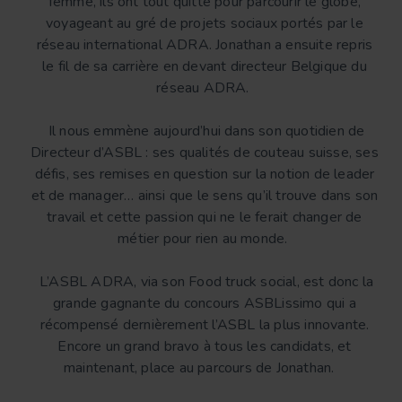
femme, ils ont tout quitté pour parcourir le globe,
voyageant au gré de projets sociaux portés par le
réseau international ADRA. Jonathan a ensuite repris
le fil de sa carrière en devant directeur Belgique du
réseau ADRA.
Il nous emmène aujourd’hui dans son quotidien de
Directeur d’ASBL : ses qualités de couteau suisse, ses
défis, ses remises en question sur la notion de leader
et de manager… ainsi que le sens qu’il trouve dans son
travail et cette passion qui ne le ferait changer de
métier pour rien au monde.
L’ASBL ADRA, via son Food truck social, est donc la
grande gagnante du concours ASBLissimo qui a
récompensé dernièrement l’ASBL la plus innovante.
Encore un grand bravo à tous les candidats, et
maintenant, place au parcours de Jonathan.