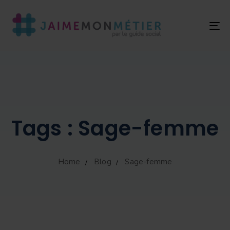
T
NA
Tags : Sage-femme
Home
Blog
Sage-femme