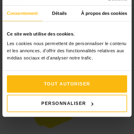
Consentement
Détails
À propos des cookies
Ce site web utilise des cookies.
Les cookies nous permettent de personnaliser le contenu
Initiative soutenue par
et les annonces, d'offrir des fonctionnalités relatives aux
médias sociaux et d'analyser notre trafic.
TOUT AUTORISER
PERSONNALISER