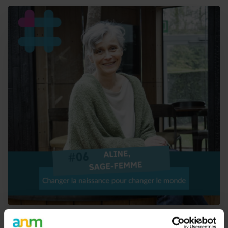
#06. Aline, sage-femme