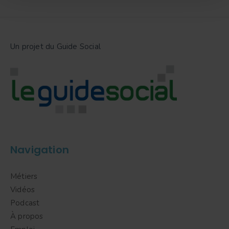
Un projet du Guide Social
Navigation
Métiers
Vidéos
Podcast
À propos