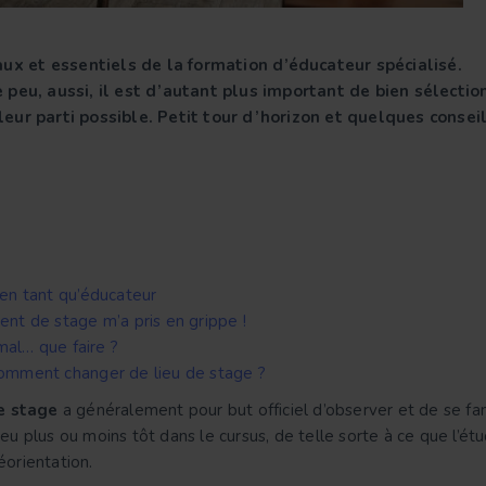
ux et essentiels de la formation d’éducateur spécialisé.
eu, aussi, il est d’autant plus important de bien sélectio
lleur parti possible. Petit tour d’horizon et quelques consei
 en tant qu’éducateur
ent de stage m’a pris en grippe !
al… que faire ?
comment changer de lieu de stage ?
e stage
a généralement pour but officiel d’observer et de se fam
lieu plus ou moins tôt dans le cursus, de telle sorte à ce que l’ét
orientation.