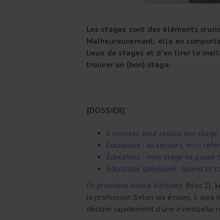
Les stages sont des éléments crucia
Malheureusement, elle en comporte p
lieux de stages et d’en tirer le mei
trouver un (bon) stage.
[DOSSIER]
6 conseils pour réussir son stage
Éducateur : au secours, mon référ
Éducateur : mon stage se passe m
Éducateur spécialisé : quand et 
En première année d’études
(bloc 1),
l
la profession. Selon les écoles, il aura 
décider rapidement d’une éventuelle ré