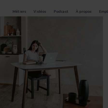
Métiers
Vidéos
Podcast
À propos
Empl