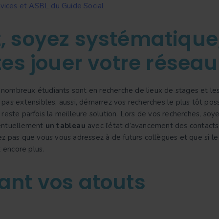
rvices et ASBL du Guide Social
, soyez systématique
tes jouer votre réseau
nombreux étudiants sont en recherche de lieux de stages et les
pas extensibles, aussi, démarrez vos recherches le plus tôt poss
i reste parfois la meilleure solution. Lors de vos recherches, soy
ventuellement
un tableau
avec l’état d’avancement des contacts, 
ez pas que vous vous adressez à de futurs collègues et que si l
t encore plus.
ant vos atouts