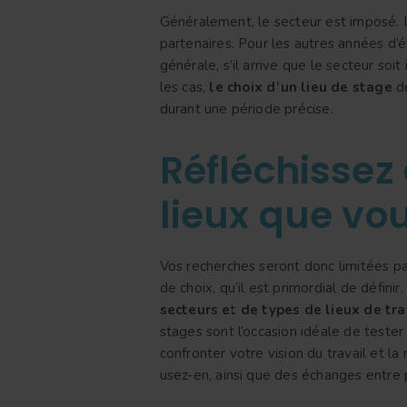
Généralement, le secteur est imposé. Il
partenaires. Pour les autres années d’é
générale, s’il arrive que le secteur soi
les cas,
le choix d’un lieu de stage
de
durant une période précise.
Réfléchissez 
lieux que vo
Vos recherches seront donc limitées pa
de choix, qu’il est primordial de définir
secteurs et de types de lieux de tra
stages sont l’occasion idéale de tester
confronter votre vision du travail et la
usez-en, ainsi que des échanges entre p