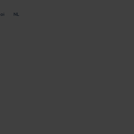
oi
NL