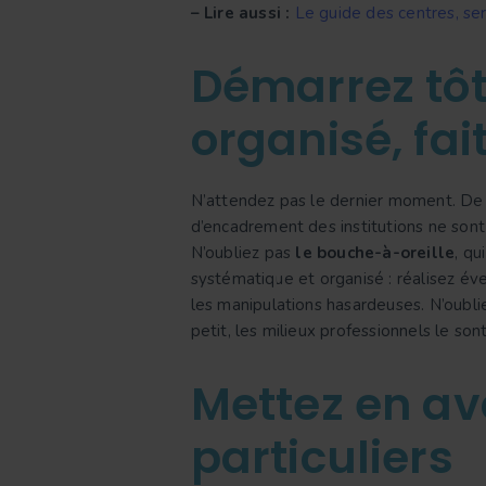
–
Lire aussi :
Le guide des centres, se
Démarrez tôt
organisé, fai
N’attendez pas le dernier moment. De 
d’encadrement des institutions ne sont 
N’oubliez pas
le bouche-à-oreille
, qu
systématique et organisé : réalisez é
les manipulations hasardeuses. N’oubli
petit, les milieux professionnels le son
Mettez en av
particuliers