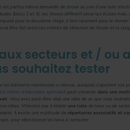
 est parfois même demandé de choisir au sein d’une liste d’insti
tudes (blocs 2 et 3), les choses diffèrent selon les écoles mais,
t imposé pour le deuxième stage, il l’est rarement pour le dernier
vra être fait selon les critères de sélection de l’école et le stag
aux secteurs et / ou 
us souhaitez tester
r les éléments mentionnés ci-dessus, auxquels s’ajoutent vos pr
.
Le métier d’éducateur spécialisé
peut s’exercer
dans une mult
vail
. Vous avez peut-être déjà une idée de ce que vous souhaitez
 ces idées. N’hésitez pas à établir
une liste
de lieux ou de secteu
 réalité. Il existe une multitude de
répertoires associatifs et so
airs, pour sélectionner les lieux à contacter.