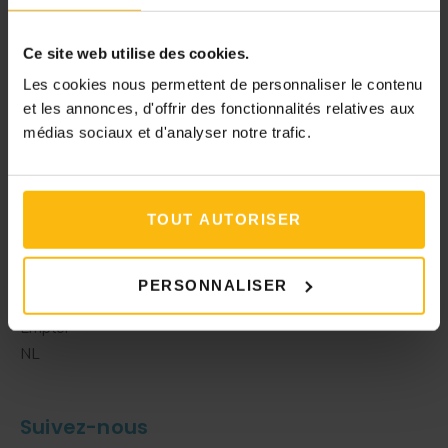
Ce site web utilise des cookies.
Les cookies nous permettent de personnaliser le contenu
et les annonces, d'offrir des fonctionnalités relatives aux
médias sociaux et d'analyser notre trafic.
Navigation
TOUT AUTORISER
Métiers
Vidéos
Podcast
PERSONNALISER
À propos
Emploi
NL
Suivez-nous